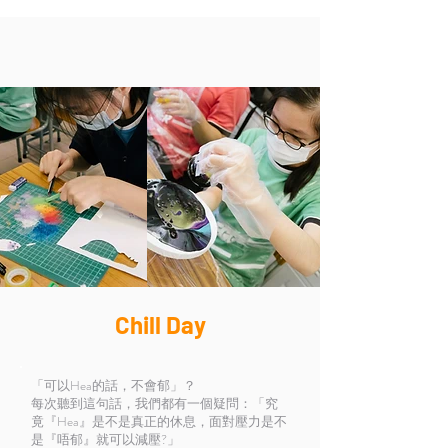
Chill Day
「可以Hea的話，不會郁」？
每次聽到這句話，我們都有一個疑問：「究
竟『Hea』是不是真正的休息，面對壓力是不
是『唔郁』就可以減壓?」