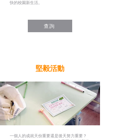
快的校園新生活。
查詢
堅毅活動
一個人的成就天份重要還是後天努力重要？