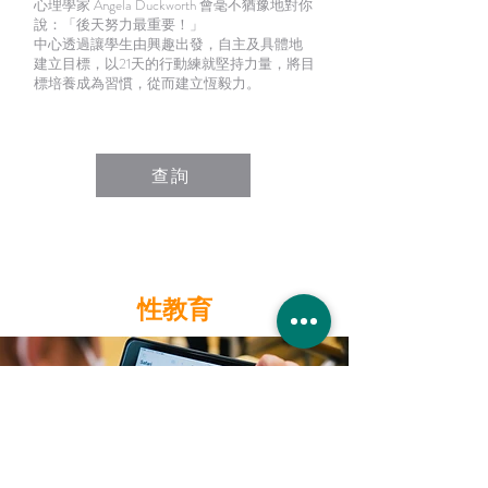
心理學家 Angela Duckworth 會毫不猶豫地對你
說：「後天努力最重要！」
中心透過讓學生由興趣出發，自主及具體地
建立目標，以21天的行動練就堅持力量，將目
標培養成為習慣，從而建立恆毅力。
查詢
性教育