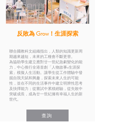
​反敗為 Grow！生涯探索
聯合國教科文組織指出，人類的知識更新周
期越來越短，未來的工種會不斷更替。
為協助學生建立應對廿一世紀急劇變化的能
力，中心推行全港首創「人物故事x生涯探
索」模擬人生活動。讓學生從工作體驗中發
掘自我天賦和興趣，探索未來人生的可能
性，並在不同的生活事件中建立明辨性思考
及抉擇能力；從嘗試中累積經驗，從失敗中
突破成長，成為廿一世紀擁有幸福人生的新
世代。
查詢