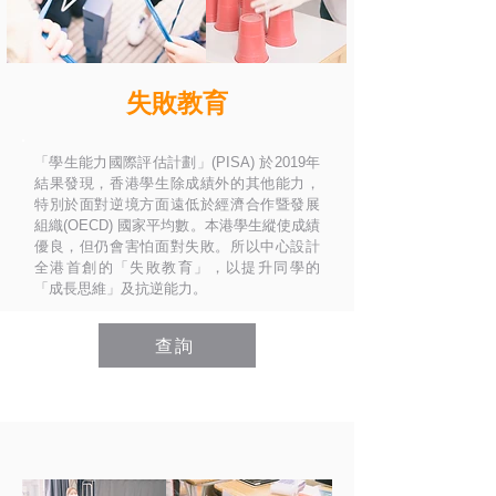
失敗教育
「學生能力國際評估計劃」(PISA) 於2019年
結果發現，香港學生除成績外的其他能力，
特別於面對逆境方面遠低於經濟合作暨發展
組織(OECD) 國家平均數。本港學生縱使成績
優良，但仍會害怕面對失敗。所以中心設計
全港首創的「失敗教育」，以提升同學的
「成長思維」及抗逆能力。
查詢