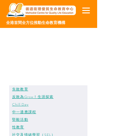
全港首間全方位推動生命教育機構
失敗教育
​反敗為Grow！生涯探索
Chill Day
​中一適應課程
堅毅活動
性教育
​社交及情緒學習（SEL）