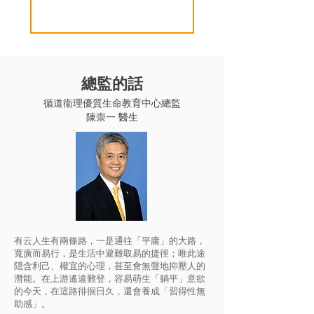
​總監的話
​循道衞理優質生命教育中心總監
陳崇一 醫生
有云人生有兩條路，一是通往「平庸」的大路，
寬廣而易行，是生活中避難取易的捷徑；唯此途
隠含利己、權宜的心理，甚至會無聲地抑壓人的
潛能。在上游遙遠難登，容易萌生「躺平」意欲
的今天，在這路徘徊日久，還會養成「習得性無
助感」。