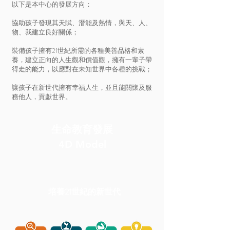
以下是本中心的發展方向：
協助孩子發現其天賦、潛能及熱情，與天、人、
物、我建立良好關係；
裝備孩子擁有21世紀所需的各種美善品格和素
養，建立正向的人生觀和價值觀，擁有一輩子帶
得走的能力，以應對在未知世界中各種的挑戰；
讓孩子在新世代擁有幸福人生，並且能關懷及服
務他人，貢獻世界。
生命教育發展
4D Model
培養21世紀的新世代