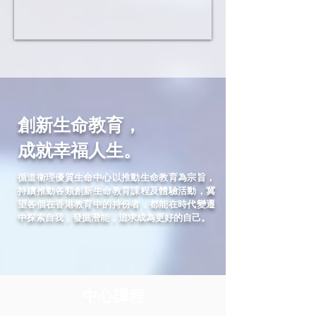
​創新生命教育，
成就幸福人生。
循道衞理優質生命中心以推動生命教育為宗旨，
持續推動各類創新生命教育課程及體驗活動，冀
望各個在香港教育中的持份者，都能在時代變遷
中探索自我，發掘潛能，追求成為更好的自己。
中心課程