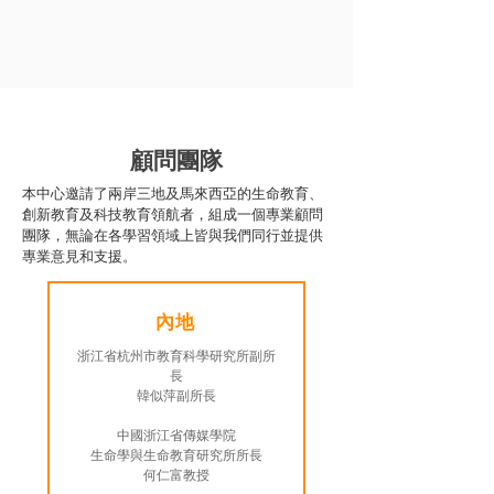
顧問團隊
本中心邀請了兩岸三地及馬來西亞的生命教育、
創新教育及科技教育領航者，組成一個專業顧問
團隊，無論在各學習領域上皆與我們同行並提供
專業意見和支援。
內地
浙江省杭州市教育科學研究所副所
長
韓似萍副所長
中國浙江省傳媒學院
生命學與生命教育研究所所長
何仁富教授