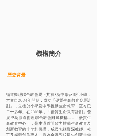
​機構簡介
​歷史背景
循道衞理聯合教會屬下共有8所中學及11所小學，
本會自2004年開始，成立「優質生命教育發展計
劃」，先後於小學及中學推動生命教育，至今已
二十多年。在2018年，「優質生命教育計劃」發
展成為循道衞理聯合教會附屬機構——「優質生
命教育中心」，是本港首間致力推動生命教育及
創新教育的非牟利機構，成員包括資深教師、社
工及媒體創作專才，旨為全港學校提供創新生命