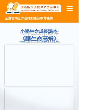
全港首間全方位推動生命教育機構
小學生命成長課本
《讓生命高飛》