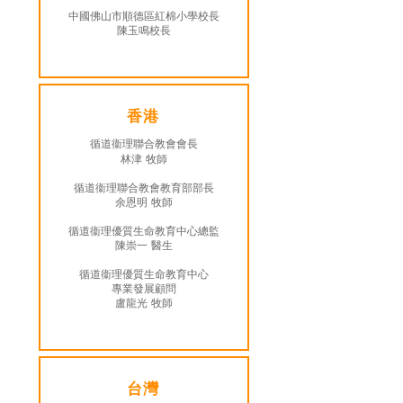
中國佛山市順德區紅棉小學校長
陳玉鳴校長
香港
循道衞理聯合教會會長
林津 牧師
循道衞理聯合教會教育部部長
余恩明 牧師
循道衞理優質生命教育中心總監
陳崇一 醫生
循道衞理優質生命教育中心
專業發展顧問
盧龍光 牧師
台灣