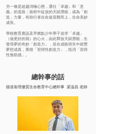
另一條是超越消極心態，通往「卓越」和「意
義」的道路；旅程中綻放的天賦潛能，成為「創
造」力量，有助行者在命途迎難而上，生命美妙
成長。
學校教育應該及早燃點少年學子追求「卓越」
（做更好的我）的心火，由此釋放天賦潛能，生
發尋夢的奇妙「創造力」，並在成敗得失中經歷
夢想成真，累積「習得性創造力」，抵消「習得
性無助感」。
​總幹事的話
​循道衞理優質生命教育中心總幹事 梁溢昌 老師